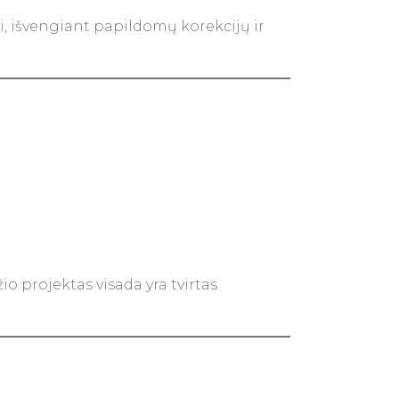
, išvengiant papildomų korekcijų ir
o projektas visada yra tvirtas