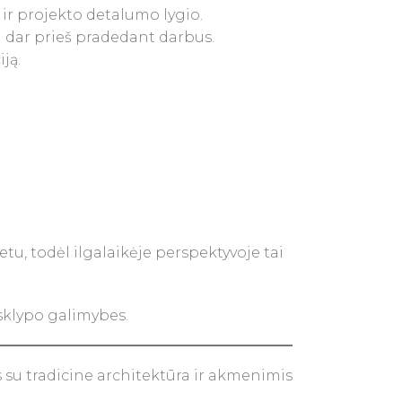
ir projekto detalumo lygio.
 dar prieš pradedant darbus.
ją.
u, todėl ilgalaikėje perspektyvoje tai
sklypo galimybes.