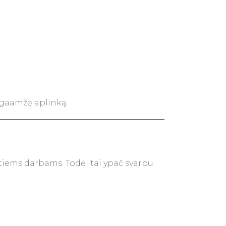
ilgaamžę aplinką.
tiems darbams. Todėl tai ypač svarbu