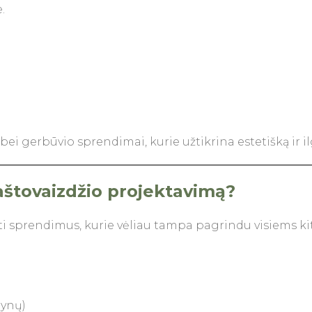
.
bei gerbūvio sprendimai, kurie užtikrina estetišką ir 
raštovaizdžio projektavimą?
ti sprendimus, kurie vėliau tampa pagrindu visiems ki
dynų)