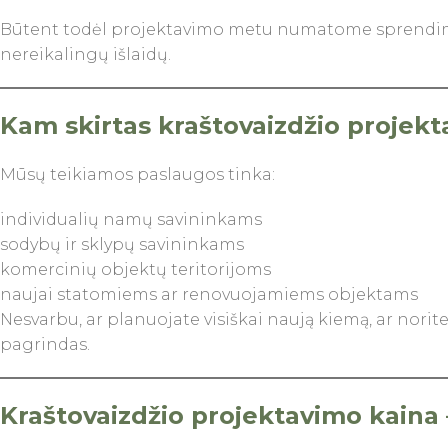
Būtent todėl projektavimo metu numatome sprendimus, 
nereikalingų išlaidų.
Kam skirtas kraštovaizdžio projek
Mūsų teikiamos paslaugos tinka:
individualių namų savininkams
sodybų ir sklypų savininkams
komercinių objektų teritorijoms
naujai statomiems ar renovuojamiems objektams
Nesvarbu, ar planuojate visiškai naują kiemą, ar norite
pagrindas.
Kraštovaizdžio projektavimo kaina –