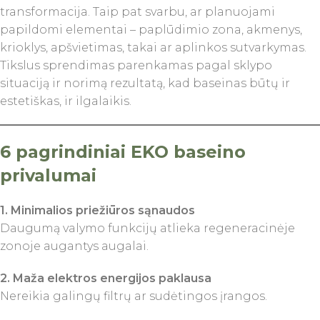
transformacija. Taip pat svarbu, ar planuojami
papildomi elementai – paplūdimio zona, akmenys,
krioklys, apšvietimas, takai ar aplinkos sutvarkymas.
Tikslus sprendimas parenkamas pagal sklypo
situaciją ir norimą rezultatą, kad baseinas būtų ir
estetiškas, ir ilgalaikis.
6 pagrindiniai EKO baseino
privalumai
1. Minimalios priežiūros sąnaudos
Daugumą valymo funkcijų atlieka regeneracinėje
zonoje augantys augalai.
2. Maža elektros energijos paklausa
Nereikia galingų filtrų ar sudėtingos įrangos.