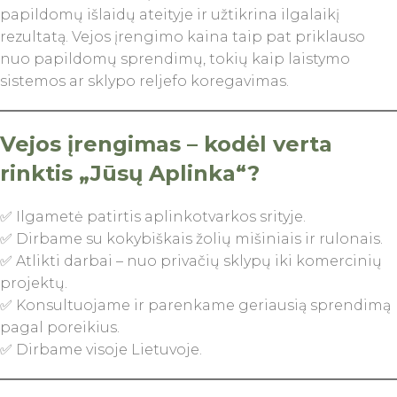
papildomų išlaidų ateityje ir užtikrina ilgalaikį
rezultatą. Vejos įrengimo kaina taip pat priklauso
nuo papildomų sprendimų, tokių kaip laistymo
sistemos ar sklypo reljefo koregavimas.
Vejos įrengimas – kodėl verta
rinktis „Jūsų Aplinka“?
✅ Ilgametė patirtis aplinkotvarkos srityje.
✅ Dirbame su kokybiškais žolių mišiniais ir rulonais.
✅ Atlikti darbai – nuo privačių sklypų iki komercinių
projektų.
✅ Konsultuojame ir parenkame geriausią sprendimą
pagal poreikius.
✅ Dirbame visoje Lietuvoje.