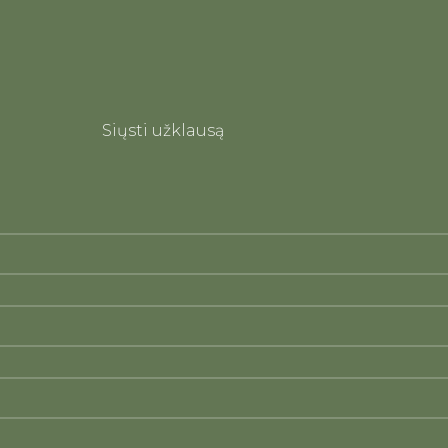
Siųsti užklausą